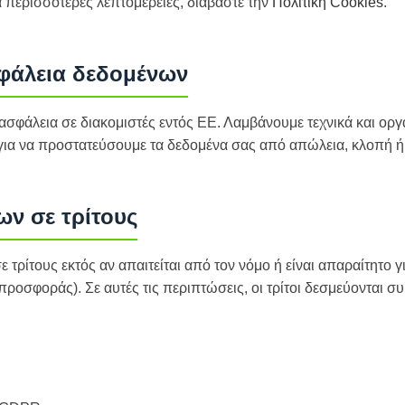
 περισσότερες λεπτομέρειες, διαβάστε την
Πολιτική Cookies
.
σφάλεια δεδομένων
ασφάλεια σε διακομιστές εντός ΕΕ. Λαμβάνουμε τεχνικά και ορ
 για να προστατεύσουμε τα δεδομένα σας από απώλεια, κλοπή 
ων σε τρίτους
 τρίτους εκτός αν απαιτείται από τον νόμο ή είναι απαραίτητο γ
προσφοράς). Σε αυτές τις περιπτώσεις, οι τρίτοι δεσμεύονται σ