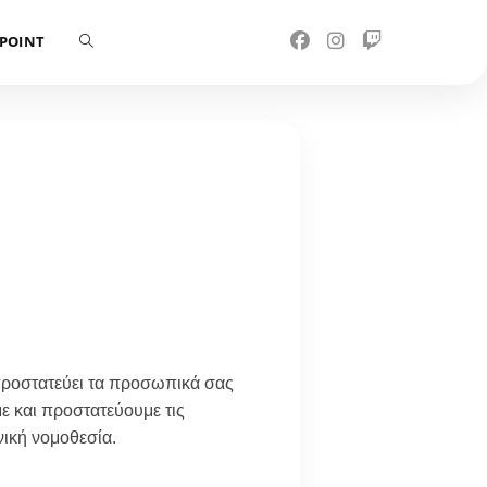
 POINT
α προστατεύει τα προσωπικά σας
 και προστατεύουμε τις
ική νομοθεσία.