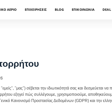
ΙΚΟ ΑΕΡΙΟ
ΕΠΙΧΕΙΡΗΣΕΙΣ
BLOG
ΕΠΙΚΟΙΝΩΝΙΑ
DEAL
Απορρήτου
26
, "εμείς", "μας") σέβεται την ιδιωτικότητά σας και δεσμεύεται ν
ρρήτου εξηγεί πώς συλλέγουμε, χρησιμοποιούμε, αποθηκεύουμε
Γενικό Κανονισμό Προστασίας Δεδομένων (GDPR) και την ελλην