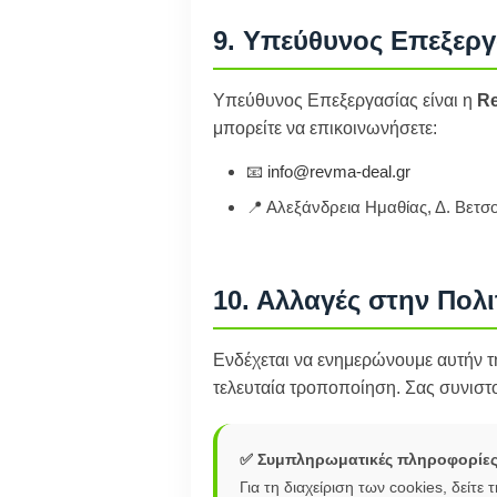
9. Υπεύθυνος Επεξεργ
Υπεύθυνος Επεξεργασίας είναι η
R
μπορείτε να επικοινωνήσετε:
📧
info@revma-deal.gr
📍 Αλεξάνδρεια Ημαθίας, Δ. Βετσ
10. Αλλαγές στην Πολ
Ενδέχεται να ενημερώνουμε αυτήν τη
τελευταία τροποποίηση. Σας συνιστού
✅ Συμπληρωματικές πληροφορίε
Για τη διαχείριση των cookies, δείτε 