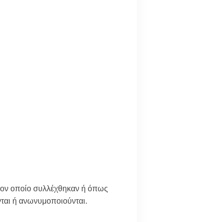
 τον οποίο συλλέχθηκαν ή όπως
ονται ή ανωνυμοποιούνται.