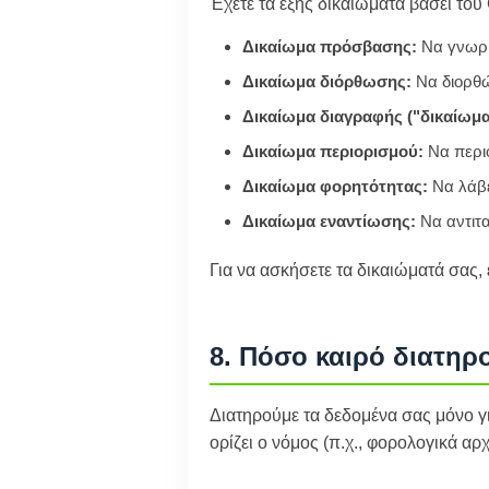
Έχετε τα εξής δικαιώματα βάσει το
Δικαίωμα πρόσβασης:
Να γνωρί
Δικαίωμα διόρθωσης:
Να διορθώ
Δικαίωμα διαγραφής ("δικαίωμα
Δικαίωμα περιορισμού:
Να περιο
Δικαίωμα φορητότητας:
Να λάβε
Δικαίωμα εναντίωσης:
Να αντιτα
Για να ασκήσετε τα δικαιώματά σας,
8. Πόσο καιρό διατηρ
Διατηρούμε τα δεδομένα σας μόνο γ
ορίζει ο νόμος (π.χ., φορολογικά αρ