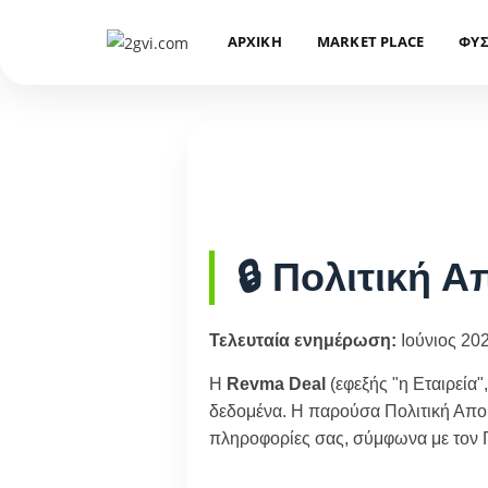
ΑΡΧΙΚΗ
MARKET PLACE
ΦΥΣ
🔒 Πολιτική 
Τελευταία ενημέρωση:
Ιούνιος 20
Η
Revma Deal
(εφεξής "η Εταιρεία"
δεδομένα. Η παρούσα Πολιτική Απο
πληροφορίες σας, σύμφωνα με τον 