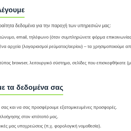
λέγουμε
αίτητα δεδομένα για την παροχή των υπηρεσιών μας:
ώνυμο, email, τηλέφωνο (όταν συμπληρώνετε φόρμα επικοινωνίας
α αρχεία (λογαριασμοί ρεύματος/αερίου) – τα χρησιμοποιούμε απο
 τύπος browser, λειτουργικό σύστημα, σελίδες που επισκεφθήκατε (
ε τα δεδομένα σας
ά σας και να σας προσφέρουμε εξατομικευμένες προσφορές.
 πλοήγησης στον ιστότοπό μας.
ικές μας υποχρεώσεις (π.χ. φορολογική νομοθεσία).