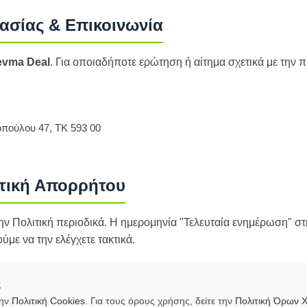
ασίας & Επικοινωνία
evma Deal
. Για οποιαδήποτε ερώτηση ή αίτημα σχετικά με την
οπούλου 47, ΤΚ 593 00
ιτική Απορρήτου
ν Πολιτική περιοδικά. Η ημερομηνία "Τελευταία ενημέρωση" στη
με να την ελέγχετε τακτικά.
ς
την
Πολιτική Cookies
. Για τους όρους χρήσης, δείτε την
Πολιτική Όρων 