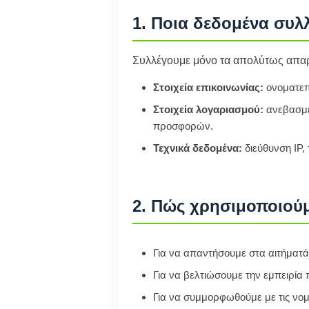
1. Ποια δεδομένα συλ
Συλλέγουμε μόνο τα απολύτως απαρ
Στοιχεία επικοινωνίας:
ονοματεπ
Στοιχεία λογαριασμού:
ανεβασμέν
προσφορών.
Τεχνικά δεδομένα:
διεύθυνση IP,
2. Πώς χρησιμοποιούμ
Για να απαντήσουμε στα αιτήματ
Για να βελτιώσουμε την εμπειρία
Για να συμμορφωθούμε με τις νομ